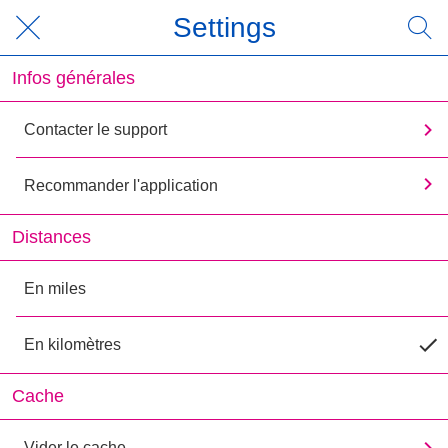
Settings
Infos générales
Contacter le support
Recommander l'application
Distances
En miles
En kilomètres
Cache
Vider le cache