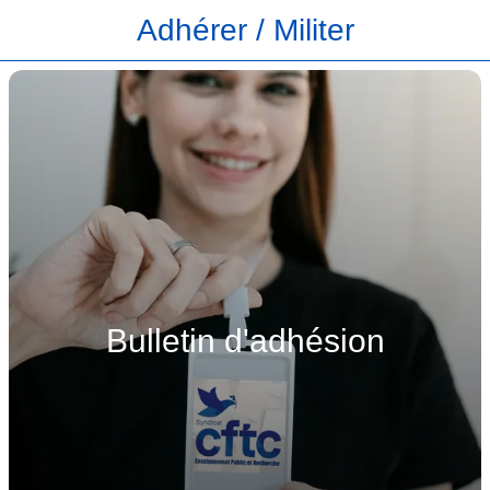
Adhérer / Militer
Bulletin d'adhésion