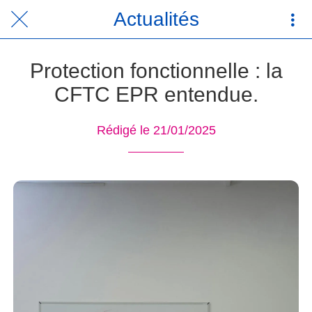
Actualités
Protection fonctionnelle : la
CFTC EPR entendue.
Rédigé le 21/01/2025