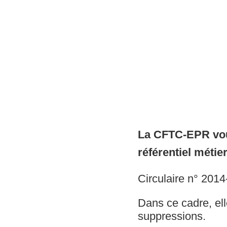
La CFTC-EPR vou
référentiel métie
Circulaire n° 201
Dans ce cadre, ell
suppressions.