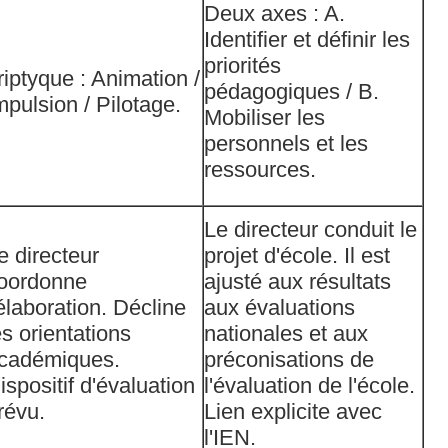
Deux axes : A.
Identifier et définir les
priorités
riptyque : Animation /
pédagogiques / B.
mpulsion / Pilotage.
Mobiliser les
personnels et les
ressources.
Le directeur conduit le
e directeur
projet d'école. Il est
oordonne
ajusté aux résultats
'élaboration. Décline
aux évaluations
es orientations
nationales et aux
cadémiques.
préconisations de
ispositif d'évaluation
l'évaluation de l'école.
révu.
Lien explicite avec
l'IEN.