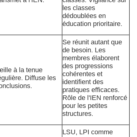
les classes
dédoublées en
éducation prioritaire.
Se réunit autant que
de besoin. Les
membres élaborent
des progressions
eille à la tenue
cohérentes et
égulière. Diffuse les
identifient des
onclusions.
pratiques efficaces.
Rôle de l'IEN renforcé
pour les petites
structures.
LSU, LPI comme