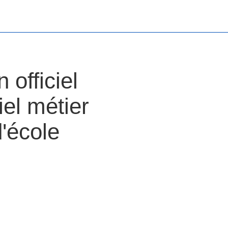
 officiel
el métier
d'école