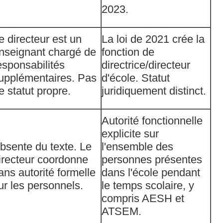
2023.
e directeur est un
La loi de 2021 crée la
nseignant chargé de
fonction de
esponsabilités
directrice/directeur
upplémentaires. Pas
d'école. Statut
e statut propre.
juridiquement distinct.
Autorité fonctionnelle
explicite sur
bsente du texte. Le
l'ensemble des
irecteur coordonne
personnes présentes
ans autorité formelle
dans l'école pendant
ur les personnels.
le temps scolaire, y
compris AESH et
ATSEM.