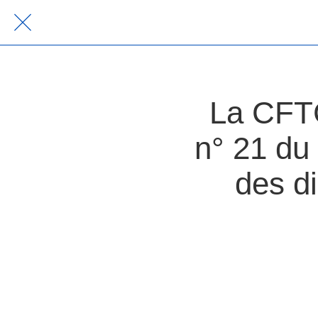
La CFTC 
n° 21 du
des di