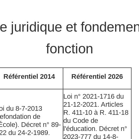
e juridique et fondemen
fonction
Référentiel 2014
Référentiel 2026
Loi n° 2021-1716 du
21-12-2021. Articles
oi du 8-7-2013
R. 411-10 à R. 411-18
refondation de
du Code de
'École). Décret n° 89-
l'éducation. Décret n°
22 du 24-2-1989.
2023-777 du 14-8-