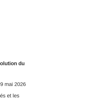
olution du
19 mai 2026
és et les