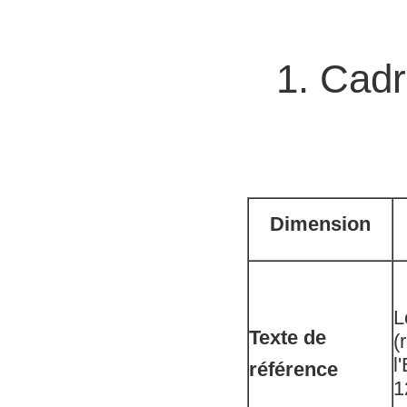
1. Cadr
Dimension
L
Texte de
(
l
référence
1