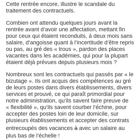
Cette rentrée encore, illustre le scandale du
traitement des contractuels.
Combien ont attendu quelques jours avant la
rentrée avant d’avoir une affectation, mettant fin
pour ceux qui étaient reconduits, à deux mois sans
salaire, d’angoisse quant à l’incertitude d’être repris
ou pas, au gré des « trous », pardon des places
vacantes dans les académies, qui pour la plupart
étaient déjà prévues depuis plusieurs mois ?
Nombreux sont les contractuels qui passés par « le
bizutage ». Ils ont acquis des compétences au gré
de leurs postes dans divers établissements, divers
services et prouvé, ce qui paraît primordial pour
notre administration, qu’ils savent faire preuve de
« flexibilité », qu’ils savent courber l’échine, pour
accepter des postes loin de leur domicile, sur
plusieurs établissements et accepter des contrats
entrecoupés des vacances
à
avec un salaire au
plus bas de l’échelle !