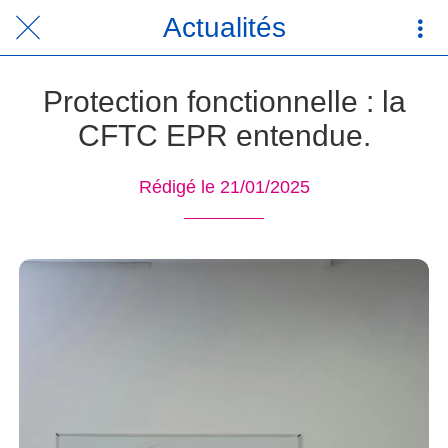
Actualités
Protection fonctionnelle : la
CFTC EPR entendue.
Rédigé le 21/01/2025